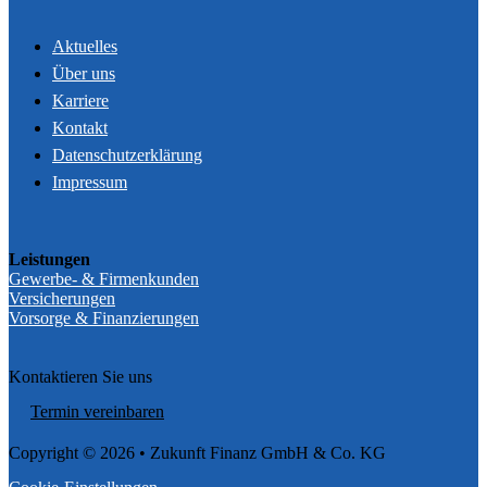
Aktuelles
Über uns
Karriere
Kontakt
Datenschutzerklärung
Impressum
Leistungen
Gewerbe- & Firmenkunden
Versicherungen
Vorsorge & Finanzierungen
Kontaktieren Sie uns
Termin vereinbaren
Copyright © 2026 • Zukunft Finanz GmbH & Co. KG