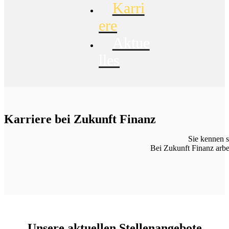
Karri
ere
Aktue
lles
Karriere bei Zukunft Finanz
Sie kennen s
Bei Zukunft Finanz arbe
Unsere aktuellen Stellenangebote