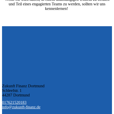
und Teil eines engagierten Teams zu werden, sollten wir uns
kennenlernen!
Zukunft Finanz Dortmund
Schleefstr. 1
44287 Dortmund
017621520183
info@zukunft-finanz.de