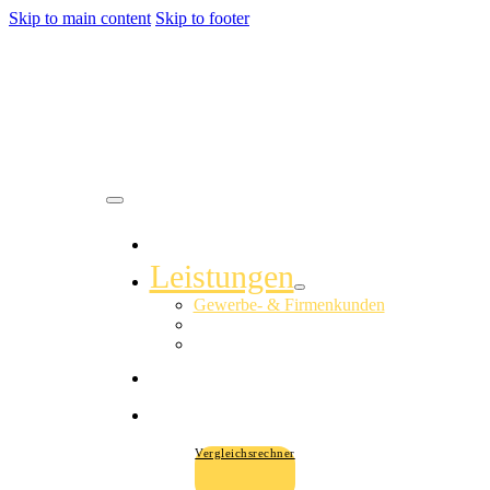
Skip to main content
Skip to footer
Über uns
Leistungen
Gewerbe- & Firmenkunden
Versicherungen
Vorsorge & Finanzierungen
Karriere
Aktuelles
Vergleichsrechner