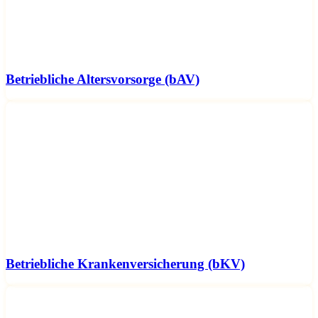
Betriebliche Altersvorsorge (bAV)
Betriebliche Krankenversicherung (bKV)