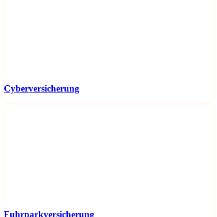
Cyberversicherung
Fuhrparkversicherung