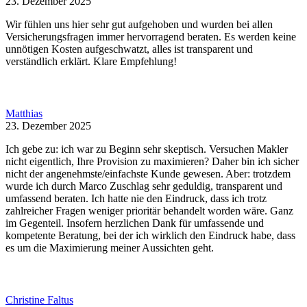
23. Dezember 2025
Wir fühlen uns hier sehr gut aufgehoben und wurden bei allen
Versicherungsfragen immer hervorragend beraten. Es werden keine
unnötigen Kosten aufgeschwatzt, alles ist transparent und
verständlich erklärt. Klare Empfehlung!
Matthias
23. Dezember 2025
Ich gebe zu: ich war zu Beginn sehr skeptisch. Versuchen Makler
nicht eigentlich, Ihre Provision zu maximieren? Daher bin ich sicher
nicht der angenehmste/einfachste Kunde gewesen. Aber: trotzdem
wurde ich durch Marco Zuschlag sehr geduldig, transparent und
umfassend beraten. Ich hatte nie den Eindruck, dass ich trotz
zahlreicher Fragen weniger prioritär behandelt worden wäre. Ganz
im Gegenteil. Insofern herzlichen Dank für umfassende und
kompetente Beratung, bei der ich wirklich den Eindruck habe, dass
es um die Maximierung meiner Aussichten geht.
Christine Faltus