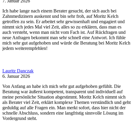
7. Januar 2026
Ich habe lange nach einem Berater gesucht, der sich auch bei
Zahnmedizinern auskennt und bin sehr froh, auf Moritz Kelch
getroffen zu sein. Er arbeitet sehr gewissenhaft und engagiert und
nimmt sich jedes Mal viel Zeit, alles so zu erklären, dass man es
auch versteht, wenn man nicht vom Fach ist. Auf Rückfragen und
neue Anfragen bekommt man sehr schnell eine Antwort. Ich fühle
mich sehr gut aufgehoben und würde die Beratung bei Moritz Kelch
jedem weiterempfehlen!
Lauritz Danczak
6. Januar 2026
Von Anfang an habe ich mich sehr gut aufgehoben gefühlt. Die
Beratung war äußerst kompetent, transparent und individuell auf
meine persönliche Situation abgestimmt. Moritz Kelch nimmt sich
als Berater viel Zeit, erklärt komplexe Themen verständlich und geht
geduldig auf alle Fragen ein. Man merkt sofort, dass hier nicht der
schnelle Abschluss, sondern eine langfristig sinnvolle Lösung im
Vordergrund steht.