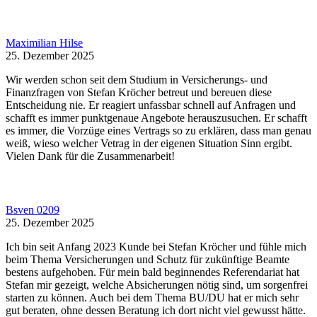
Maximilian Hilse
25. Dezember 2025
Wir werden schon seit dem Studium in Versicherungs- und
Finanzfragen von Stefan Kröcher betreut und bereuen diese
Entscheidung nie. Er reagiert unfassbar schnell auf Anfragen und
schafft es immer punktgenaue Angebote herauszusuchen. Er schafft
es immer, die Vorzüge eines Vertrags so zu erklären, dass man genau
weiß, wieso welcher Vetrag in der eigenen Situation Sinn ergibt.
Vielen Dank für die Zusammenarbeit!
Bsven 0209
25. Dezember 2025
Ich bin seit Anfang 2023 Kunde bei Stefan Kröcher und fühle mich
beim Thema Versicherungen und Schutz für zukünftige Beamte
bestens aufgehoben. Für mein bald beginnendes Referendariat hat
Stefan mir gezeigt, welche Absicherungen nötig sind, um sorgenfrei
starten zu können. Auch bei dem Thema BU/DU hat er mich sehr
gut beraten, ohne dessen Beratung ich dort nicht viel gewusst hätte.