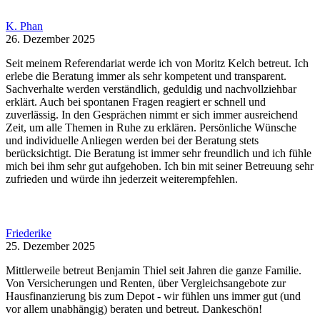
K. Phan
26. Dezember 2025
Seit meinem Referendariat werde ich von Moritz Kelch betreut. Ich
erlebe die Beratung immer als sehr kompetent und transparent.
Sachverhalte werden verständlich, geduldig und nachvollziehbar
erklärt. Auch bei spontanen Fragen reagiert er schnell und
zuverlässig. In den Gesprächen nimmt er sich immer ausreichend
Zeit, um alle Themen in Ruhe zu erklären. Persönliche Wünsche
und individuelle Anliegen werden bei der Beratung stets
berücksichtigt. Die Beratung ist immer sehr freundlich und ich fühle
mich bei ihm sehr gut aufgehoben. Ich bin mit seiner Betreuung sehr
zufrieden und würde ihn jederzeit weiterempfehlen.
Friederike
25. Dezember 2025
Mittlerweile betreut Benjamin Thiel seit Jahren die ganze Familie.
Von Versicherungen und Renten, über Vergleichsangebote zur
Hausfinanzierung bis zum Depot - wir fühlen uns immer gut (und
vor allem unabhängig) beraten und betreut. Dankeschön!