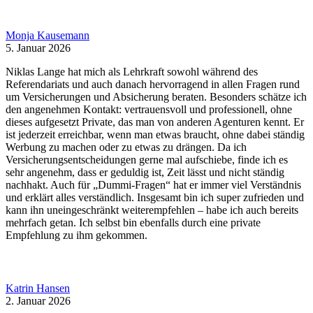
Monja Kausemann
5. Januar 2026
Niklas Lange hat mich als Lehrkraft sowohl während des
Referendariats und auch danach hervorragend in allen Fragen rund
um Versicherungen und Absicherung beraten. Besonders schätze ich
den angenehmen Kontakt: vertrauensvoll und professionell, ohne
dieses aufgesetzt Private, das man von anderen Agenturen kennt. Er
ist jederzeit erreichbar, wenn man etwas braucht, ohne dabei ständig
Werbung zu machen oder zu etwas zu drängen. Da ich
Versicherungsentscheidungen gerne mal aufschiebe, finde ich es
sehr angenehm, dass er geduldig ist, Zeit lässt und nicht ständig
nachhakt. Auch für „Dummi-Fragen“ hat er immer viel Verständnis
und erklärt alles verständlich. Insgesamt bin ich super zufrieden und
kann ihn uneingeschränkt weiterempfehlen – habe ich auch bereits
mehrfach getan. Ich selbst bin ebenfalls durch eine private
Empfehlung zu ihm gekommen.
Katrin Hansen
2. Januar 2026