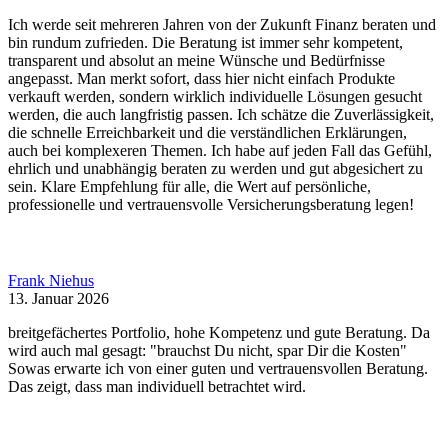
Ich werde seit mehreren Jahren von der Zukunft Finanz beraten und
bin rundum zufrieden. Die Beratung ist immer sehr kompetent,
transparent und absolut an meine Wünsche und Bedürfnisse
angepasst. Man merkt sofort, dass hier nicht einfach Produkte
verkauft werden, sondern wirklich individuelle Lösungen gesucht
werden, die auch langfristig passen. Ich schätze die Zuverlässigkeit,
die schnelle Erreichbarkeit und die verständlichen Erklärungen,
auch bei komplexeren Themen. Ich habe auf jeden Fall das Gefühl,
ehrlich und unabhängig beraten zu werden und gut abgesichert zu
sein. Klare Empfehlung für alle, die Wert auf persönliche,
professionelle und vertrauensvolle Versicherungsberatung legen!
Frank Niehus
13. Januar 2026
breitgefächertes Portfolio, hohe Kompetenz und gute Beratung. Da
wird auch mal gesagt: "brauchst Du nicht, spar Dir die Kosten"
Sowas erwarte ich von einer guten und vertrauensvollen Beratung.
Das zeigt, dass man individuell betrachtet wird.