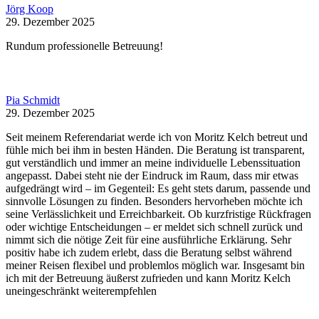
Jörg Koop
29. Dezember 2025
Rundum professionelle Betreuung!
Pia Schmidt
29. Dezember 2025
Seit meinem Referendariat werde ich von Moritz Kelch betreut und
fühle mich bei ihm in besten Händen. Die Beratung ist transparent,
gut verständlich und immer an meine individuelle Lebenssituation
angepasst. Dabei steht nie der Eindruck im Raum, dass mir etwas
aufgedrängt wird – im Gegenteil: Es geht stets darum, passende und
sinnvolle Lösungen zu finden. Besonders hervorheben möchte ich
seine Verlässlichkeit und Erreichbarkeit. Ob kurzfristige Rückfragen
oder wichtige Entscheidungen – er meldet sich schnell zurück und
nimmt sich die nötige Zeit für eine ausführliche Erklärung. Sehr
positiv habe ich zudem erlebt, dass die Beratung selbst während
meiner Reisen flexibel und problemlos möglich war. Insgesamt bin
ich mit der Betreuung äußerst zufrieden und kann Moritz Kelch
uneingeschränkt weiterempfehlen