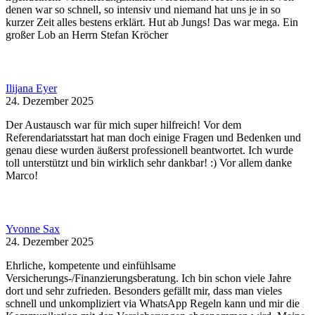
denen war so schnell, so intensiv und niemand hat uns je in so
kurzer Zeit alles bestens erklärt. Hut ab Jungs! Das war mega. Ein
großer Lob an Herrn Stefan Kröcher
Ilijana Eyer
24. Dezember 2025
Der Austausch war für mich super hilfreich! Vor dem
Referendariatsstart hat man doch einige Fragen und Bedenken und
genau diese wurden äußerst professionell beantwortet. Ich wurde
toll unterstützt und bin wirklich sehr dankbar! :) Vor allem danke
Marco!
Yvonne Sax
24. Dezember 2025
Ehrliche, kompetente und einfühlsame
Versicherungs-/Finanzierungsberatung. Ich bin schon viele Jahre
dort und sehr zufrieden. Besonders gefällt mir, dass man vieles
schnell und unkompliziert via WhatsApp Regeln kann und mir die