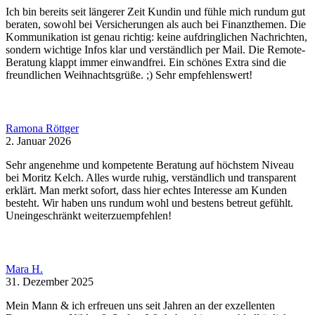
Ich bin bereits seit längerer Zeit Kundin und fühle mich rundum gut
beraten, sowohl bei Versicherungen als auch bei Finanzthemen. Die
Kommunikation ist genau richtig: keine aufdringlichen Nachrichten,
sondern wichtige Infos klar und verständlich per Mail. Die Remote-
Beratung klappt immer einwandfrei. Ein schönes Extra sind die
freundlichen Weihnachtsgrüße. ;) Sehr empfehlenswert!
Ramona Röttger
2. Januar 2026
Sehr angenehme und kompetente Beratung auf höchstem Niveau
bei Moritz Kelch. Alles wurde ruhig, verständlich und transparent
erklärt. Man merkt sofort, dass hier echtes Interesse am Kunden
besteht. Wir haben uns rundum wohl und bestens betreut gefühlt.
Uneingeschränkt weiterzuempfehlen!
Mara H.
31. Dezember 2025
Mein Mann & ich erfreuen uns seit Jahren an der exzellenten