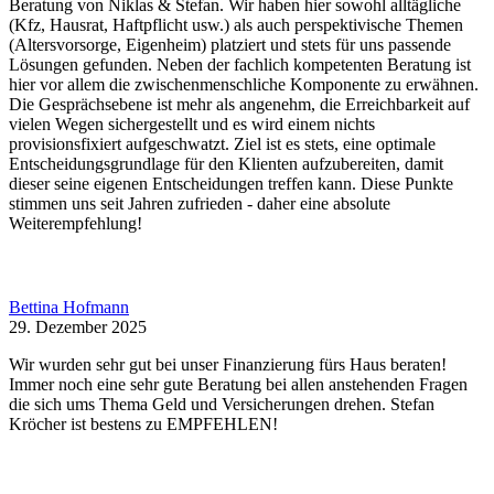
Beratung von Niklas & Stefan. Wir haben hier sowohl alltägliche
(Kfz, Hausrat, Haftpflicht usw.) als auch perspektivische Themen
(Altersvorsorge, Eigenheim) platziert und stets für uns passende
Lösungen gefunden. Neben der fachlich kompetenten Beratung ist
hier vor allem die zwischenmenschliche Komponente zu erwähnen.
Die Gesprächsebene ist mehr als angenehm, die Erreichbarkeit auf
vielen Wegen sichergestellt und es wird einem nichts
provisionsfixiert aufgeschwatzt. Ziel ist es stets, eine optimale
Entscheidungsgrundlage für den Klienten aufzubereiten, damit
dieser seine eigenen Entscheidungen treffen kann. Diese Punkte
stimmen uns seit Jahren zufrieden - daher eine absolute
Weiterempfehlung!
Bettina Hofmann
29. Dezember 2025
Wir wurden sehr gut bei unser Finanzierung fürs Haus beraten!
Immer noch eine sehr gute Beratung bei allen anstehenden Fragen
die sich ums Thema Geld und Versicherungen drehen. Stefan
Kröcher ist bestens zu EMPFEHLEN!