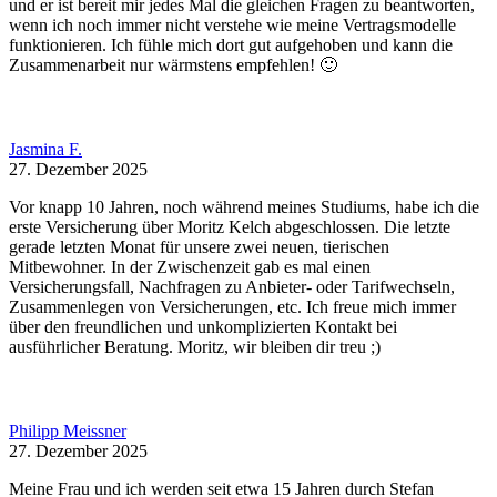
und er ist bereit mir jedes Mal die gleichen Fragen zu beantworten,
wenn ich noch immer nicht verstehe wie meine Vertragsmodelle
funktionieren. Ich fühle mich dort gut aufgehoben und kann die
Zusammenarbeit nur wärmstens empfehlen! 🙂
Jasmina F.
27. Dezember 2025
Vor knapp 10 Jahren, noch während meines Studiums, habe ich die
erste Versicherung über Moritz Kelch abgeschlossen. Die letzte
gerade letzten Monat für unsere zwei neuen, tierischen
Mitbewohner. In der Zwischenzeit gab es mal einen
Versicherungsfall, Nachfragen zu Anbieter- oder Tarifwechseln,
Zusammenlegen von Versicherungen, etc. Ich freue mich immer
über den freundlichen und unkomplizierten Kontakt bei
ausführlicher Beratung. Moritz, wir bleiben dir treu ;)
Philipp Meissner
27. Dezember 2025
Meine Frau und ich werden seit etwa 15 Jahren durch Stefan